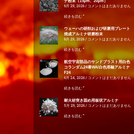
ナ粉末（15μm、20μm）
6月 29, 2026
コメントはまだありません
続きを読む "
ウェーハの研削および研磨用プレート
焼成アルミナ研磨粉末
6月 29, 2026
コメントはまだありません
続きを読む "
航空宇宙部品のサンドブラスト用白色
コランダム24番WA/白色溶融アルミナ
F24
6月 24, 2026
コメントはまだありません
続きを読む "
耐火材突き固め用板状アルミナ
5月 29, 2026
コメントはまだありません
続きを読む "