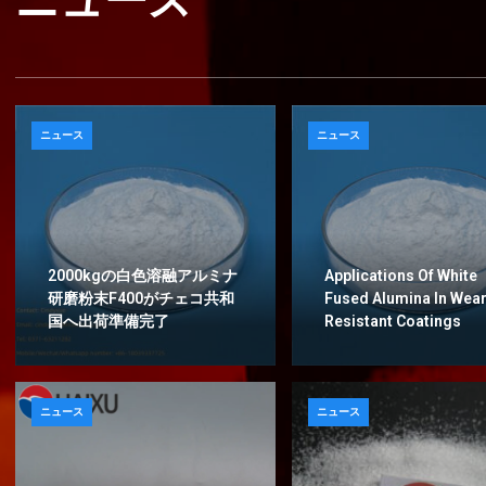
ニュース
ニュース
ニュース
2000kgの白色溶融アルミナ
Applications Of White
研磨粉末F400がチェコ共和
Fused Alumina In Wear
国へ出荷準備完了
Resistant Coatings
ニュース
ニュース