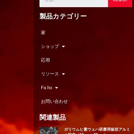
製品カテゴリー
家
ショップ
応用
リソース
Fa ho
お問い合わせ
関連製品
ガリウムヒ素ウェハ研磨用板状アルミ