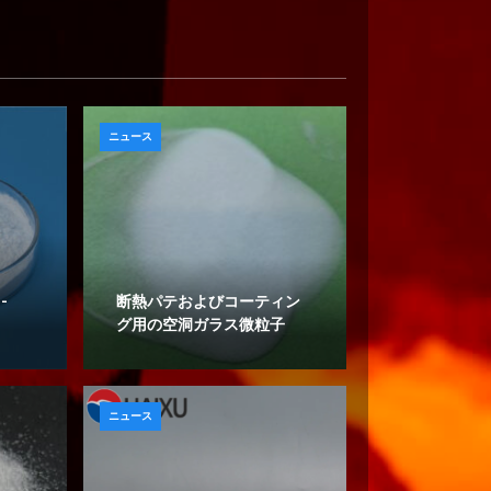
ニュース
-
断熱パテおよびコーティン
グ用の空洞ガラス微粒子
ニュース