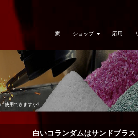
家
ショップ
応用
トに使用できますか?
白いコランダムはサンドブラス