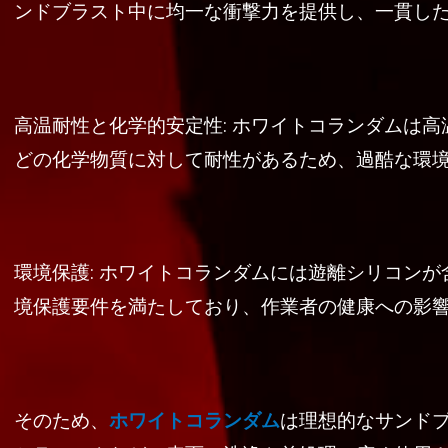
ンドブラスト中に均一な衝撃力を提供し、一貫し
高温耐性と化学的安定性: ホワイトコランダムは
どの化学物質に対して耐性があるため、過酷な環
環境保護: ホワイトコランダムには遊離シリコン
境保護要件を満たしており、作業者の健康への影
そのため、
ホワイトコランダム
は理想的なサンド