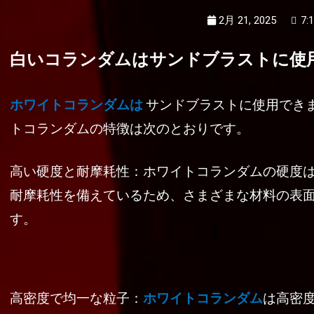
2月 21, 2025
7:
白いコランダムはサンドブラストに使
ホワイトコランダムは
サンドブラストに使用でき
トコランダムの特徴は次のとおりです。
高い硬度と耐摩耗性：ホワイトコランダムの硬度
耐摩耗性を備えているため、さまざまな材料の表
す。
高密度で均一な粒子：
ホワイトコランダム
は高密