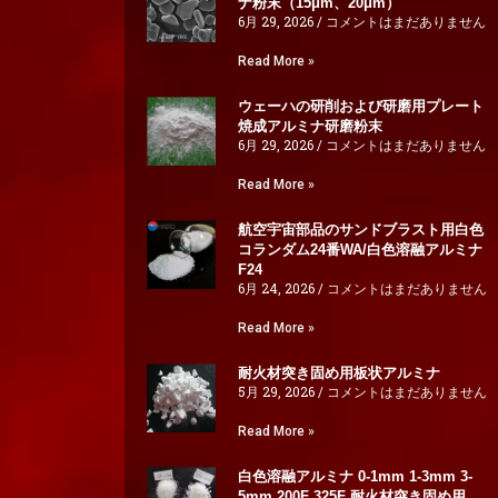
ナ粉末（15μm、20μm）
6月 29, 2026
コメントはまだありません
Read More »
ウェーハの研削および研磨用プレート
焼成アルミナ研磨粉末
6月 29, 2026
コメントはまだありません
Read More »
航空宇宙部品のサンドブラスト用白色
コランダム24番WA/白色溶融アルミナ
F24
6月 24, 2026
コメントはまだありません
Read More »
耐火材突き固め用板状アルミナ
5月 29, 2026
コメントはまだありません
Read More »
白色溶融アルミナ 0-1mm 1-3mm 3-
5mm 200F 325F 耐火材突き固め用