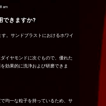
18 am
用できますか?
ます。サンドブラストにおけるホワイ
はダイヤモンドに次ぐもので、優れた
面を効果的に洗浄および研磨できま
度で均一な粒子を持っているため、サ