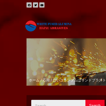
ホーム
/
応用
/ 白いコランダムはサンドブラス
Search