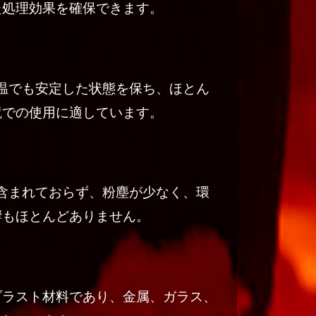
た処理効果を確保できます。
高温でも安定した状態を保ち、ほとん
境での使用に適しています。
が含まれておらず、粉塵が少なく、環
響もほとんどありません。
ブラスト材料であり、金属、ガラス、