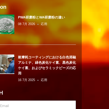
ion
PWA研磨粉とWA研磨粉の違い
08 7月 2026
応用
耐摩耗コーティングにおける白色溶融
アルミナ、緑色炭化ケイ素、黒色炭化
ケイ素、およびセラミックビーズの応
用
16 7月 2025
応用
H