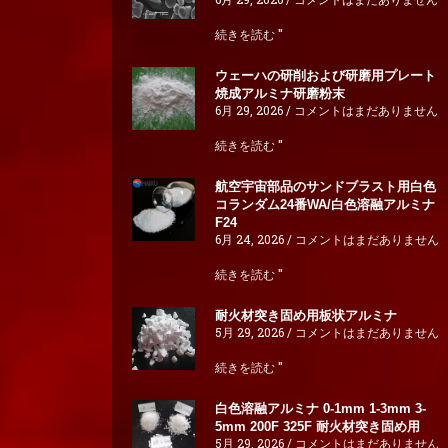
続きを読む "
ウェーハの研削および研磨用プレート
焼成アルミナ研磨粉末
6月 29, 2026
コメントはまだありません
続きを読む "
航空宇宙部品のサンドブラスト用白色
コランダム24番WA/白色溶融アルミナ
F24
6月 24, 2026
コメントはまだありません
続きを読む "
耐火材突き固め用板状アルミナ
5月 29, 2026
コメントはまだありません
続きを読む "
白色溶融アルミナ 0-1mm 1-3mm 3-
5mm 200F 325F 耐火材突き固め用
5月 29, 2026
コメントはまだありません