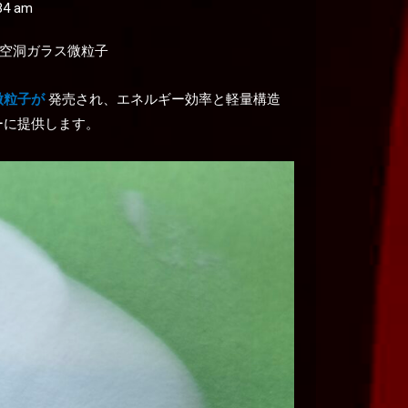
34 am
空洞ガラス微粒子
微粒子が
発売され、エネルギー効率と軽量構造
ーに提供します。