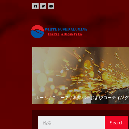
ホーム
/
ニュース
/ 断熱パテおよびコーティン
Search