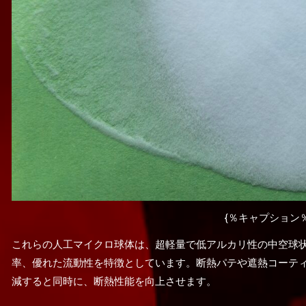
{％キャプション％
これらの人工マイクロ球体は、超軽量で低アルカリ性の中空球
率、優れた流動性を特徴としています。断熱パテや遮熱コーテ
減すると同時に、断熱性能を向上させます。