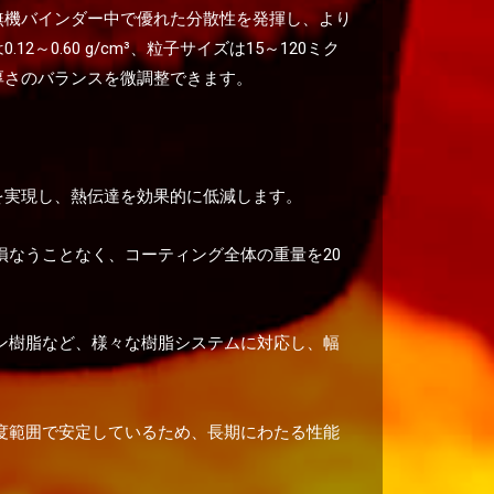
無機バインダー中で優れた分散性を発揮し、より
0.60 g/cm³、粒子サイズは15～120ミク
厚さのバランスを微調整できます。
熱伝導率を実現し、熱伝達を効果的に低減します。
なうことなく、コーティング全体の重量を20
ン樹脂など、様々な樹脂システムに対応し、幅
度範囲で安定しているため、長期にわたる性能