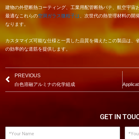
建物の外壁断熱コーティング、工業用配管断熱パテ、航空宇宙
最適なこれらの
空洞ガラス微粒子は
、次世代の熱管理材料の開
なります。
カスタマイズ可能な仕様と一貫した品質を備えたこの製品は、
の効率的な道筋を提供します。
PREVIOUS
白色溶融アルミナの化学組成
GET IN TOU