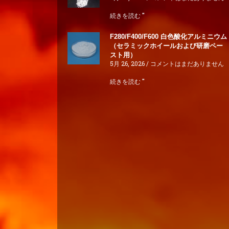
続きを読む "
F280/F400/F600 白色酸化アルミニウム
（セラミックホイールおよび研磨ペー
スト用）
5月 26, 2026
コメントはまだありません
続きを読む "