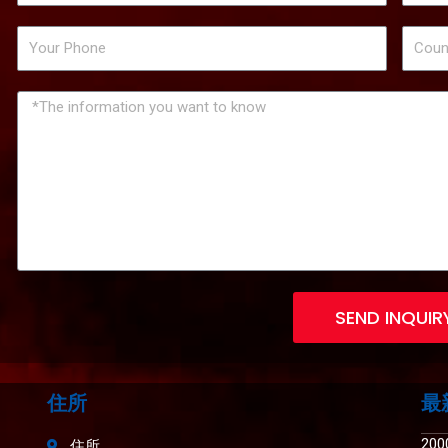
SEND INQUIR
住所
最
20
住所