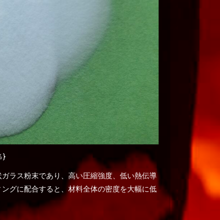
}
状ガラス粉末であり、高い圧縮強度、低い熱伝導
ィングに配合すると、材料全体の密度を大幅に低