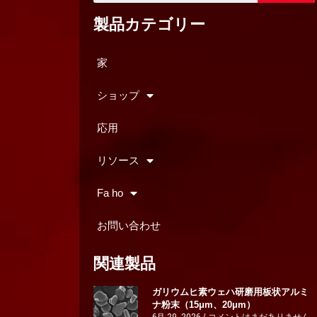
製品カテゴリー
家
ショップ
応用
リソース
Fa ho
お問い合わせ
関連製品
ガリウムヒ素ウェハ研磨用板状アルミ
ナ粉末（15μm、20μm）
6月 29, 2026
コメントはまだありません