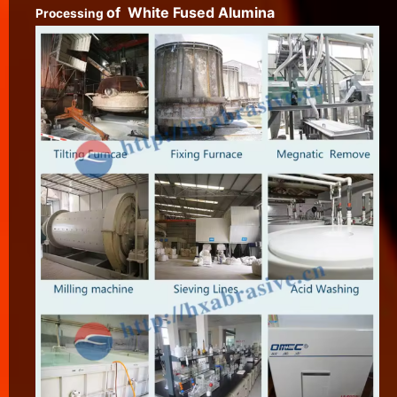
of White Fused Alumina
Processing