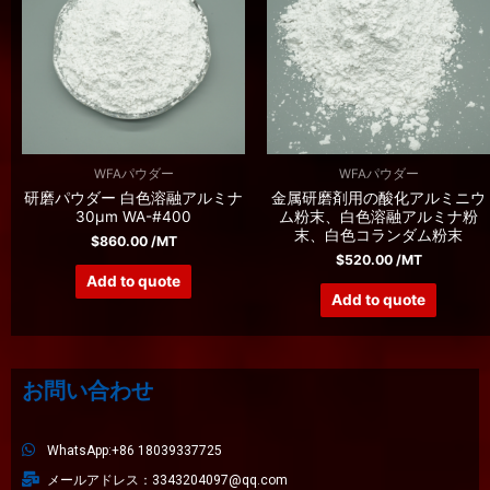
WFAパウダー
WFAパウダー
研磨パウダー 白色溶融アルミナ
金属研磨剤用の酸化アルミニウ
30μm WA-#400
ム粉末、白色溶融アルミナ粉
末、白色コランダム粉末
$
860.00
/MT
$
520.00
/MT
Add to quote
Add to quote
お問い合わせ
WhatsApp:+86 18039337725
メールアドレス：3343204097@qq.com