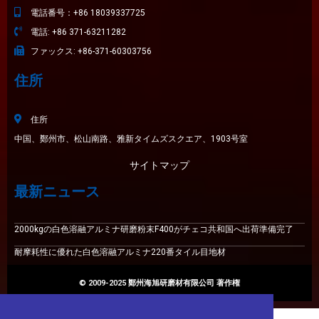
電話番号：+86 18039337725
電話: +86 371-63211282
ファックス: +86-371-60303756
住所
住所
中国、鄭州市、松山南路、雅新タイムズスクエア、1903号室
サイトマップ
最新ニュース
2000kgの白色溶融アルミナ研磨粉末F400がチェコ共和国へ出荷準備完了
耐摩耗性に優れた白色溶融アルミナ220番​​タイル目地材
© 2009-2025 鄭州海旭研磨材有限公司 著作権