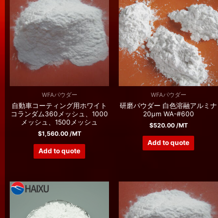
WFAパウダー
WFAパウダー
自動車コーティング用ホワイト
研磨パウダー 白色溶融アルミナ
コランダム360メッシュ、1000
20μm WA-#600
メッシュ、1500メッシュ
$
520.00
/MT
$
1,560.00
/MT
Add to quote
Add to quote