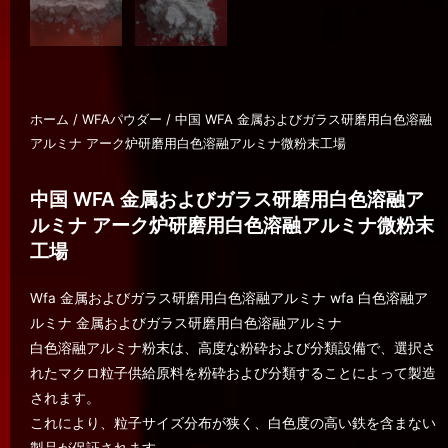
ホーム
/
WFAパウダー
/ 中国 WFA 金属およびガラス研磨用白色溶融
アルミナ アーク炉研磨用白色溶融アルミナ微粉末工場
中国 WFA 金属およびガラス研磨用白色溶融ア
ルミナ アーク炉研磨用白色溶融アルミナ微粉末
工場
Wfa 金属およびガラス研磨用白色溶融アルミナ wfa 白色溶融ア
ルミナ 金属およびガラス研磨用白色溶融アルミナ
白色溶融アルミナ粉末は、高度な粉砕および分類設備で、選択さ
れたマクロ粒子供給原料を粉砕および分類することによって製造
されます。
これにより、粒子サイズ分布が狭く、白色度の高い鉄を含まない
製品が保証されます。