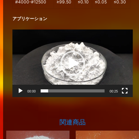
#4000-#12500
≥99.50
≤0.10
≤0.05
≤0.30
アプリケーション
動
画
プ
レ
ー
ヤ
ー
00:00
00:25
関連商品