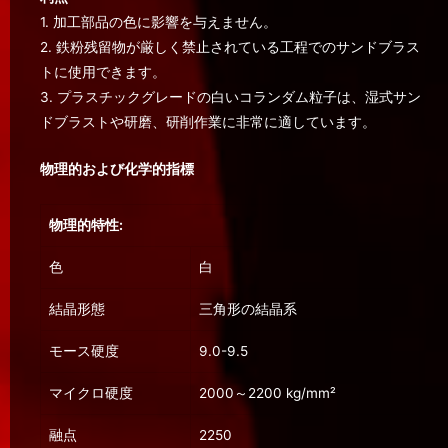
1. 加工部品の色に影響を与えません。
2. 鉄粉残留物が厳しく禁止されている工程でのサンドブラス
トに使用できます。
3. プラスチックグレードの白いコランダム粒子は、湿式サン
ドブラストや研磨、研削作業に非常に適しています。
物理的および化学的指標
物理的特性:
色
白
結晶形態
三角形の結晶系
モース硬度
9.0-9.5
マイクロ硬度
2000～2200 kg/mm²
融点
2250