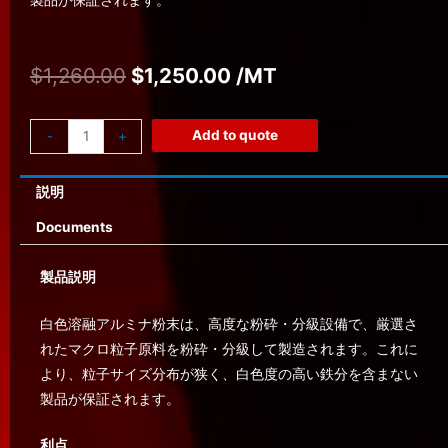
$
1,260.00
$
1,250.00
/MT
Add to quote
-
+
説明
Documents
製品説明
白色溶融アルミナ粉末は、高度な粉砕・分級設備で、厳選さ
れたマクロ粒子原料を粉砕・分級して製造されます。これに
より、粒子サイズ分布が狭く、白色度の高い鉄分を含まない
製品が保証されます。
利点